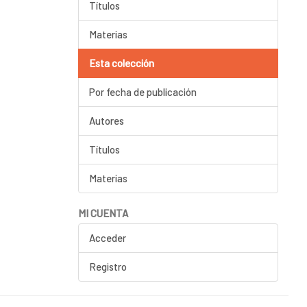
Títulos
Materias
Esta colección
Por fecha de publicación
Autores
Títulos
Materias
MI CUENTA
Acceder
Registro