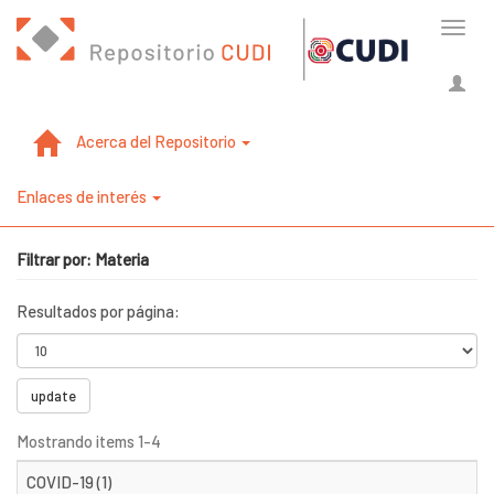
Cambi
naveg
Acerca del Repositorio
Enlaces de interés
Filtrar por: Materia
Resultados por página:
update
Mostrando items 1-4
COVID-19 (1)