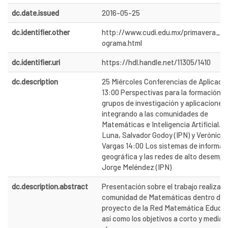
dc.date.issued
2016-05-25
dc.identifier.other
http://www.cudi.edu.mx/primavera_20
ograma.html
dc.identifier.uri
https://hdl.handle.net/11305/1410
dc.description
25 Miércoles Conferencias de Aplicaci
13:00 Perspectivas para la formación d
grupos de investigación y aplicaciones
integrando a las comunidades de
Matemáticas e Inteligencia Artificial.-
Luna, Salvador Godoy (IPN) y Verónica
Vargas 14:00 Los sistemas de informac
geográfica y las redes de alto desempe
Jorge Meléndez (IPN)
dc.description.abstract
Presentación sobre el trabajo realizado
comunidad de Matemáticas dentro del
proyecto de la Red Matemática Educat
así como los objetivos a corto y median