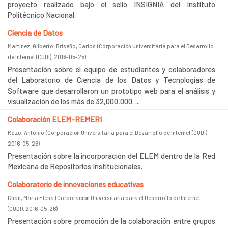
proyecto realizado bajo el sello INSIGNIA del Instituto
Politécnico Nacional.
Ciencia de Datos
Martínez, Gilberto
;
Briseño, Carlos
(
Corporación Universitaria para el Desarrollo
de Internet (CUDI)
,
2016-05-25
)
Presentación sobre el equipo de estudiantes y colaboradores
del Laboratorio de Ciencia de los Datos y Tecnologías de
Software que desarrollaron un prototipo web para el análisis y
visualización de los más de 32,000,000. ...
Colaboración ELEM-REMERI
Razo, Antonio
(
Corporación Universitaria para el Desarrollo de Internet (CUDI)
,
2016-05-26
)
Presentación sobre la incorporación del ELEM dentro de la Red
Mexicana de Repositorios Institucionales.
Colaboratorio de innovaciones educativas
Chan, María Elena
(
Corporación Universitaria para el Desarrollo de Internet
(CUDI)
,
2016-05-26
)
Presentación sobre promoción de la colaboración entre grupos