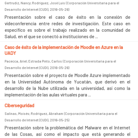
Gertrudiz, Nancy
;
Rodríguez, José Luis
(
Corporación Universitaria para el
Desarrollo de Internet (CUDI)
,
2016-05-26
)
Presentación sobre el caso de éxito en la conexión de
videconferencia entre redes de investigación. Este caso en
específico es sobre el trabajo realizado en la comunidad de
Salud, en el que se conectó a instituciones de ...
Caso de éxito de la implementación de Moodle en Azure en la
UADY
Pacecca, Ariel
;
Estrada Pinto, Carlos
(
Corporación Universitaria para el
Desarrollo de Internet (CUDI)
,
2016-05-26
)
Presentación sobre el proyecto de Moodle Azure implementado
en la Universidad Autónoma de Yucatán, que derivó en el
desarrollo de la Nube utilizada en la universidad, así como la
implementación de las aulas virtuales para ...
Ciberseguridad
Salinas, Moisés
;
Rodríguez, Abraham
(
Corporación Universitaria para el
Desarrollo de Internet (CUDI)
,
2016-05-25
)
Presentación sobre la problemática del Malware en el Internet
de las Cosas, así como el impacto que está generando el