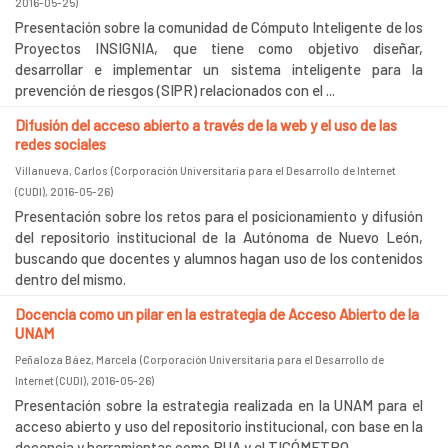
2016-05-25
)
Presentación sobre la comunidad de Cómputo Inteligente de los
Proyectos INSIGNIA, que tiene como objetivo diseñar,
desarrollar e implementar un sistema inteligente para la
prevención de riesgos (SIPR) relacionados con el ...
Difusión del acceso abierto a través de la web y el uso de las
redes sociales
Villanueva, Carlos
(
Corporación Universitaria para el Desarrollo de Internet
(CUDI)
,
2016-05-26
)
Presentación sobre los retos para el posicionamiento y difusión
del repositorio institucional de la Autónoma de Nuevo León,
buscando que docentes y alumnos hagan uso de los contenidos
dentro del mismo.
Docencia como un pilar en la estrategia de Acceso Abierto de la
UNAM
Peñaloza Báez, Marcela
(
Corporación Universitaria para el Desarrollo de
Internet (CUDI)
,
2016-05-26
)
Presentación sobre la estrategia realizada en la UNAM para el
acceso abierto y uso del repositorio institucional, con base en la
docencia y herramientas como RUA y el TICÓMETRO.