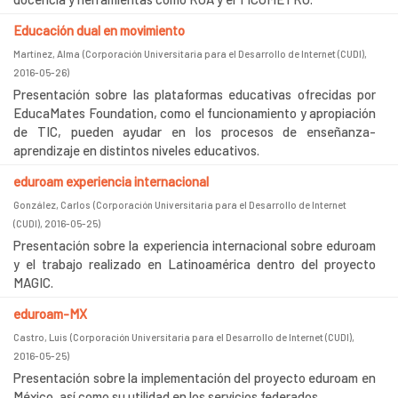
Educación dual en movimiento
Martínez, Alma
(
Corporación Universitaria para el Desarrollo de Internet (CUDI)
,
2016-05-26
)
Presentación sobre las plataformas educativas ofrecidas por
EducaMates Foundation, como el funcionamiento y apropiación
de TIC, pueden ayudar en los procesos de enseñanza-
aprendizaje en distintos niveles educativos.
eduroam experiencia internacional
González, Carlos
(
Corporación Universitaria para el Desarrollo de Internet
(CUDI)
,
2016-05-25
)
Presentación sobre la experiencia internacional sobre eduroam
y el trabajo realizado en Latinoamérica dentro del proyecto
MAGIC.
eduroam-MX
Castro, Luis
(
Corporación Universitaria para el Desarrollo de Internet (CUDI)
,
2016-05-25
)
Presentación sobre la implementación del proyecto eduroam en
México, así como su utilidad en los servicios federados.