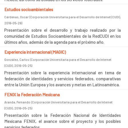
Estudios socioambientales
Cárdenas, Oscar
(
Corporación Universitaria para el Desarrollo de Internet (CUDI)
,
2016-05-26
)
Presentación sobre el desarrollo y trabajo realizado por la
comunidad de Estudios Socioambientales de la RedCUDI en los
últimos años, además de la agenda para el próximo año.
Experiencia internacional (MAGIC)
González, Carlos
(
Corporación Universitaria para el Desarrollo de Internet
(CUDI)
,
2016-05-25
)
Presentación sobre la experiencia internacional en tema de
federación de identidades y servicios federados, comparativas
entre la Unión Europea y los avances y metas en Latinoamérica.
FENIX la Federación Mexicana
Aranda, Fernando
(
Corporación Universitaria para el Desarrollo de Internet
(CUDI)
,
2016-05-25
)
Presentación sobre la Federación Nacional de Identidades
Mexicana FENIX, el avance sobre el proyecto y los posibles
servicios federados.