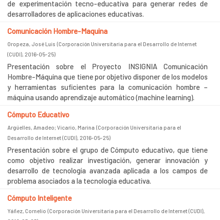
de experimentación tecno-educativa para generar redes de
desarrolladores de aplicaciones educativas.
Comunicación Hombre-Maquina
Oropeza, José Luis
(
Corporación Universitaria para el Desarrollo de Internet
(CUDI)
,
2016-05-25
)
Presentación sobre el Proyecto INSIGNIA Comunicación
Hombre-Máquina que tiene por objetivo disponer de los modelos
y herramientas suficientes para la comunicación hombre –
máquina usando aprendizaje automático (machine learning).
Cómputo Educativo
Argüelles, Amadeo
;
Vicario, Marina
(
Corporación Universitaria para el
Desarrollo de Internet (CUDI)
,
2016-05-25
)
Presentación sobre el grupo de Cómputo educativo, que tiene
como objetivo realizar investigación, generar innovación y
desarrollo de tecnología avanzada aplicada a los campos de
problema asociados a la tecnología educativa.
Cómputo Inteligente
Yáñez, Cornelio
(
Corporación Universitaria para el Desarrollo de Internet (CUDI)
,