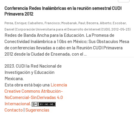
Conferencia Redes Inalámbricas en la reunión semestral CUDI
Primavera 2012
Perea, Enrique
;
Caballero, Francisco
;
Moubarak, Paul
;
Becerra, Alberto
;
Escobar,
Daniel
(
Corporación Universitaria para el Desarrollo de Internet (CUDI)
,
2012-05-23
)
Redes de Banda Ancha para la Educación. La Promesa de
Conectividad Inalámbrica a 1 Gbs en México; Sus Obstaculos Mesa
de conferencias llevadas a cabo en la Reunión CUDI Primavera
2012 desde la Ciudad de Ensenada, con el ...
2023. CUDI la Red Nacional de
Investigación y Educación
Mexicana.
Esta obra está bajo una
Licencia
Creative Commons Atribución-
NoComercial-SinDerivadas 4.0
Internacional
.
Contacto
|
Sugerencias