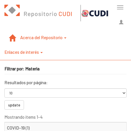
Cambi
naveg
Acerca del Repositorio
Enlaces de interés
Filtrar por: Materia
Resultados por página:
update
Mostrando items 1-4
COVID-19 (1)