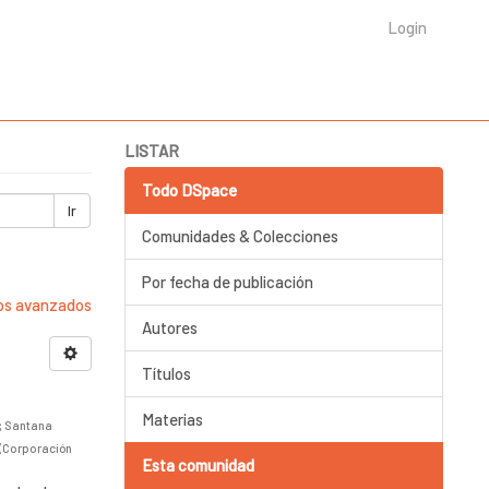
Login
LISTAR
Todo DSpace
Ir
Comunidades & Colecciones
Por fecha de publicación
ros avanzados
Autores
Títulos
Materias
;
Santana
(
Corporación
Esta comunidad