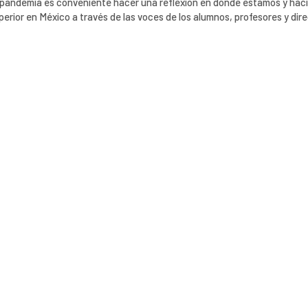
la pandemia es conveniente hacer una reflexión en donde estamos y hac
erior en México a través de las voces de los alumnos, profesores y dire