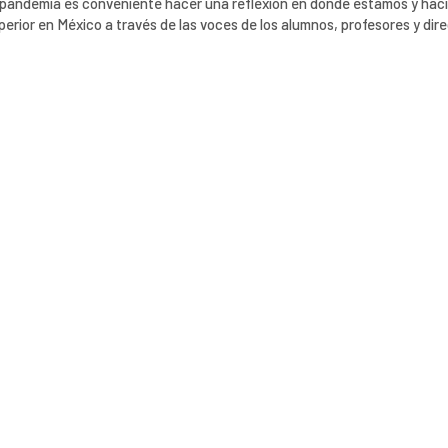
la pandemia es conveniente hacer una reflexión en donde estamos y hac
erior en México a través de las voces de los alumnos, profesores y dire