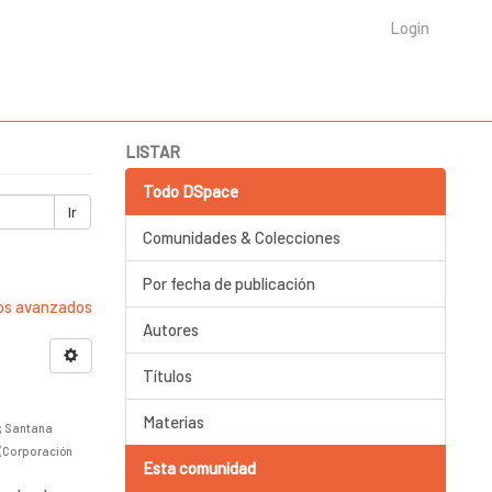
Login
LISTAR
Todo DSpace
Ir
Comunidades & Colecciones
Por fecha de publicación
ros avanzados
Autores
Títulos
Materias
;
Santana
(
Corporación
Esta comunidad