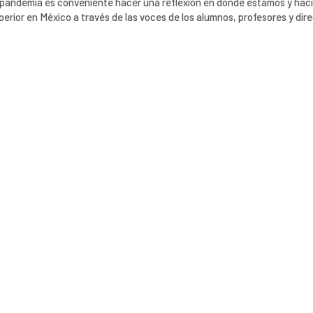
la pandemia es conveniente hacer una reflexión en donde estamos y hac
erior en México a través de las voces de los alumnos, profesores y dire