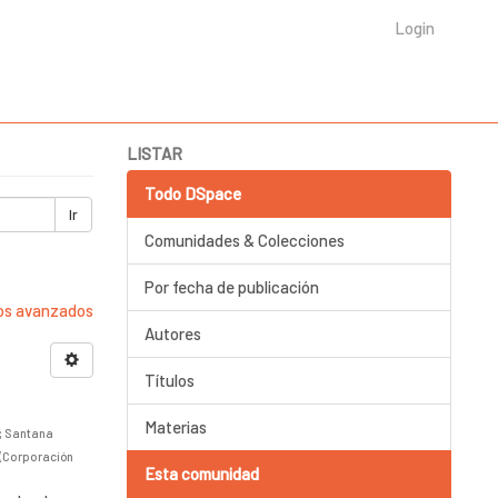
Login
LISTAR
Todo DSpace
Ir
Comunidades & Colecciones
Por fecha de publicación
ros avanzados
Autores
Títulos
Materias
;
Santana
(
Corporación
Esta comunidad