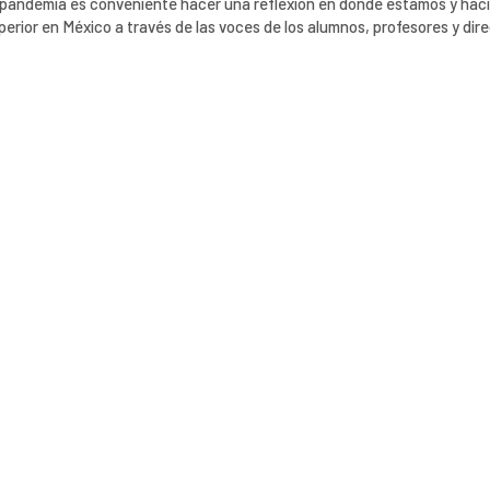
la pandemia es conveniente hacer una reflexión en donde estamos y hac
erior en México a través de las voces de los alumnos, profesores y dire