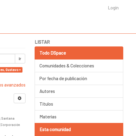
Login
LISTAR
Todo DSpace
Ir
Comunidades & Colecciones
es, Gustavo ×
Por fecha de publicación
ros avanzados
Autores
Títulos
Materias
;
Santana
(
Corporación
Esta comunidad