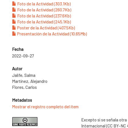
Foto de la Actividad (303.1Kb)
Foto de la Actividad (260.7Kb)
Foto de la Actividad (237.6Kb)
Foto de la Actividad (245.1Kb)
Poster de la Actividad (407.5Kb)
Presentación de la Actividad (10.65Mb)
Fecha
2022-09-27
Autor
Jalife, Salma
Martínez, Alejandro
Flores, Carlos
Metadatos
Mostrar el registro completo del ítem
Excepto si se señala otra
Internacional (CC BY-NC 