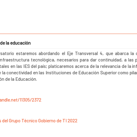
 de la educación
satorio estaremos abordando el Eje Transversal 4, que abarca la 
infraestructura tecnológica, necesarios para dar continuidad, a las 
itales en las IES del país; platicaremos acerca de la relevancia de la i
 la conectividad en las Instituciones de Educación Superior como pilar
ón de la Educación.
handle.net/11305/2372
es del Grupo Técnico Gobierno de TI 2022