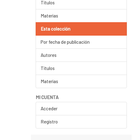
Títulos
Materias
Esta colección
Por fecha de publicación
Autores
Títulos
Materias
MI CUENTA
Acceder
Registro