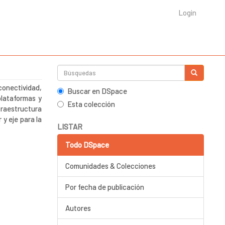
Login
conectividad,
Buscar en DSpace
plataformas y
Esta colección
nfraestructura
 y eje para la
LISTAR
Todo DSpace
Comunidades & Colecciones
Por fecha de publicación
Autores