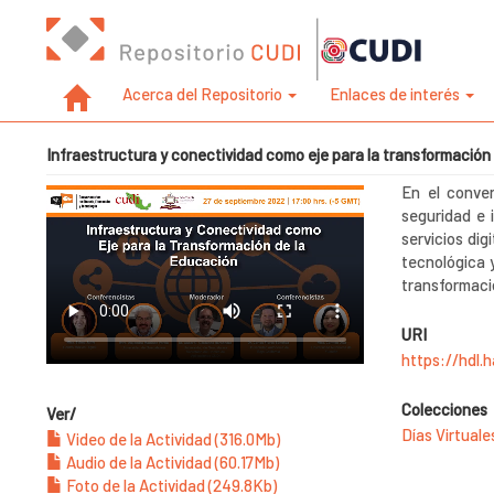
Acerca del Repositorio
Enlaces de interés
Infraestructura y conectividad como eje para la transformación
En el conver
seguridad e 
servicios dig
tecnológica y
transformaci
URI
https://hdl.
Colecciones
Ver/
Días Virtual
Video de la Actividad (316.0Mb)
Audio de la Actividad (60.17Mb)
Foto de la Actividad (249.8Kb)