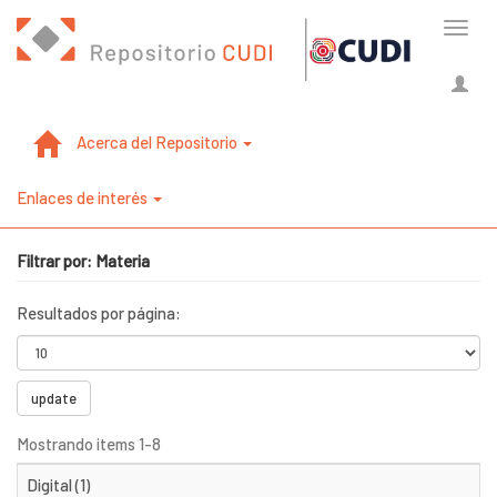
Cambi
naveg
Acerca del Repositorio
Enlaces de interés
Filtrar por: Materia
Resultados por página:
update
Mostrando items 1-8
Digital (1)