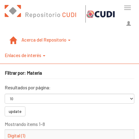
Cambi
naveg
Acerca del Repositorio
Enlaces de interés
Filtrar por: Materia
Resultados por página:
update
Mostrando items 1-8
Digital (1)