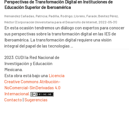
Perspectivas de Transformación Digital en Instituciones de
Educación Superior de Iberoamérica
Hernández Cañadas, Patricia
;
Padilla, Rodrigo
;
Llorens, Faraón
;
Benítez Pérez,
Héctor
(
Corporación Universitaria para el Desarrollo de Internet
,
2022-05-31
)
En esta ocasión tendremos un diálogo con expertos para conocer
sus perspectivas sobre la transformación digital en las IES de
Iberoamérica. La transformación digital requiere una visión
integral del papel de las tecnologías ...
2023. CUDI la Red Nacional de
Investigación y Educación
Mexicana.
Esta obra está bajo una
Licencia
Creative Commons Atribución-
NoComercial-SinDerivadas 4.0
Internacional
.
Contacto
|
Sugerencias