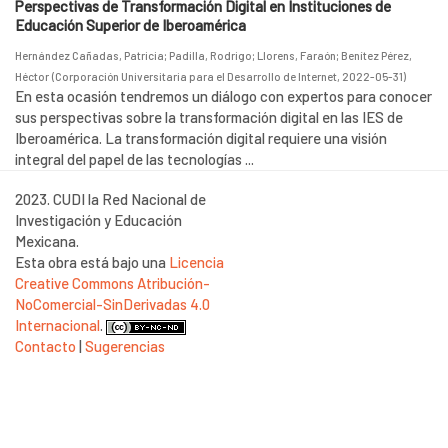
Perspectivas de Transformación Digital en Instituciones de
Educación Superior de Iberoamérica
Hernández Cañadas, Patricia
;
Padilla, Rodrigo
;
Llorens, Faraón
;
Benítez Pérez,
Héctor
(
Corporación Universitaria para el Desarrollo de Internet
,
2022-05-31
)
En esta ocasión tendremos un diálogo con expertos para conocer
sus perspectivas sobre la transformación digital en las IES de
Iberoamérica. La transformación digital requiere una visión
integral del papel de las tecnologías ...
2023. CUDI la Red Nacional de
Investigación y Educación
Mexicana.
Esta obra está bajo una
Licencia
Creative Commons Atribución-
NoComercial-SinDerivadas 4.0
Internacional
.
Contacto
|
Sugerencias