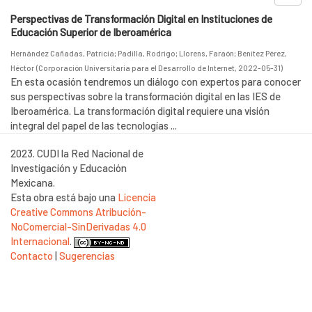
Perspectivas de Transformación Digital en Instituciones de
Educación Superior de Iberoamérica
Hernández Cañadas, Patricia
;
Padilla, Rodrigo
;
Llorens, Faraón
;
Benítez Pérez,
Héctor
(
Corporación Universitaria para el Desarrollo de Internet
,
2022-05-31
)
En esta ocasión tendremos un diálogo con expertos para conocer
sus perspectivas sobre la transformación digital en las IES de
Iberoamérica. La transformación digital requiere una visión
integral del papel de las tecnologías ...
2023. CUDI la Red Nacional de
Investigación y Educación
Mexicana.
Esta obra está bajo una
Licencia
Creative Commons Atribución-
NoComercial-SinDerivadas 4.0
Internacional
.
Contacto
|
Sugerencias