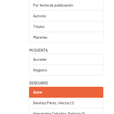
Por fecha de publicación
Autores
Títulos
Materias
MI CUENTA
Acceder
Registro
DESCUBRE
Autor
Benítez Pérez, Héctor (1)
Hernández Cañadas, Patricia (1)