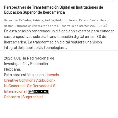
Perspectivas de Transformación Digital en Instituciones de
Educación Superior de Iberoamérica
Hernández Cañadas, Patricia
;
Padilla, Rodrigo
;
Llorens, Faraón
;
Benítez Pérez,
Héctor
(
Corporación Universitaria para el Desarrollo de Internet
,
2022-05-31
)
En esta ocasión tendremos un diálogo con expertos para conocer
sus perspectivas sobre la transformación digital en las IES de
Iberoamérica. La transformación digital requiere una visión
integral del papel de las tecnologías ...
2023. CUDI la Red Nacional de
Investigación y Educación
Mexicana.
Esta obra está bajo una
Licencia
Creative Commons Atribución-
NoComercial-SinDerivadas 4.0
Internacional
.
Contacto
|
Sugerencias