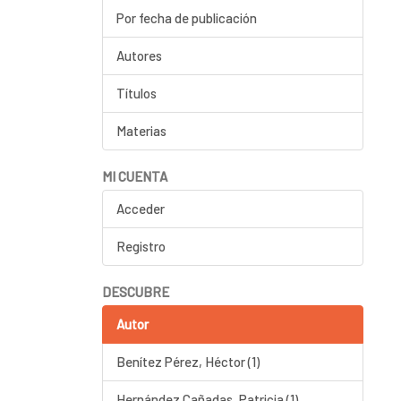
Por fecha de publicación
Autores
Títulos
Materias
MI CUENTA
Acceder
Registro
DESCUBRE
Autor
Benítez Pérez, Héctor (1)
Hernández Cañadas, Patricia (1)