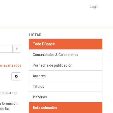
Login
LISTAR
Todo DSpace
Ir
Comunidades & Colecciones
ros avanzados
Por fecha de publicación
Autores
Títulos
 Desarrollo de
Materias
nsformación
Esta colección
 de las