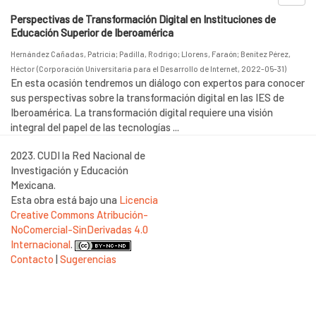
Perspectivas de Transformación Digital en Instituciones de
Educación Superior de Iberoamérica
Hernández Cañadas, Patricia
;
Padilla, Rodrigo
;
Llorens, Faraón
;
Benítez Pérez,
Héctor
(
Corporación Universitaria para el Desarrollo de Internet
,
2022-05-31
)
En esta ocasión tendremos un diálogo con expertos para conocer
sus perspectivas sobre la transformación digital en las IES de
Iberoamérica. La transformación digital requiere una visión
integral del papel de las tecnologías ...
2023. CUDI la Red Nacional de
Investigación y Educación
Mexicana.
Esta obra está bajo una
Licencia
Creative Commons Atribución-
NoComercial-SinDerivadas 4.0
Internacional
.
Contacto
|
Sugerencias