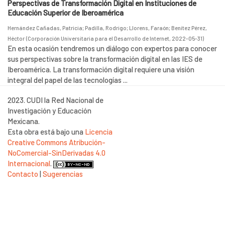
Perspectivas de Transformación Digital en Instituciones de
Educación Superior de Iberoamérica
Hernández Cañadas, Patricia
;
Padilla, Rodrigo
;
Llorens, Faraón
;
Benítez Pérez,
Héctor
(
Corporación Universitaria para el Desarrollo de Internet
,
2022-05-31
)
En esta ocasión tendremos un diálogo con expertos para conocer
sus perspectivas sobre la transformación digital en las IES de
Iberoamérica. La transformación digital requiere una visión
integral del papel de las tecnologías ...
2023. CUDI la Red Nacional de
Investigación y Educación
Mexicana.
Esta obra está bajo una
Licencia
Creative Commons Atribución-
NoComercial-SinDerivadas 4.0
Internacional
.
Contacto
|
Sugerencias