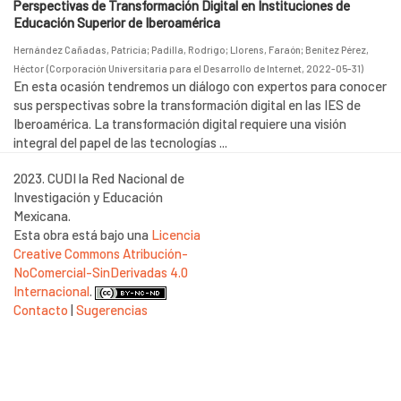
Perspectivas de Transformación Digital en Instituciones de
Educación Superior de Iberoamérica
Hernández Cañadas, Patricia
;
Padilla, Rodrigo
;
Llorens, Faraón
;
Benítez Pérez,
Héctor
(
Corporación Universitaria para el Desarrollo de Internet
,
2022-05-31
)
En esta ocasión tendremos un diálogo con expertos para conocer
sus perspectivas sobre la transformación digital en las IES de
Iberoamérica. La transformación digital requiere una visión
integral del papel de las tecnologías ...
2023. CUDI la Red Nacional de
Investigación y Educación
Mexicana.
Esta obra está bajo una
Licencia
Creative Commons Atribución-
NoComercial-SinDerivadas 4.0
Internacional
.
Contacto
|
Sugerencias