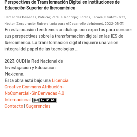
Perspectivas de Transformación Digital en Instituciones de
Educación Superior de Iberoamérica
Hernández Cañadas, Patricia
;
Padilla, Rodrigo
;
Llorens, Faraón
;
Benítez Pérez,
Héctor
(
Corporación Universitaria para el Desarrollo de Internet
,
2022-05-31
)
En esta ocasión tendremos un diálogo con expertos para conocer
sus perspectivas sobre la transformación digital en las IES de
Iberoamérica. La transformación digital requiere una visión
integral del papel de las tecnologías ...
2023. CUDI la Red Nacional de
Investigación y Educación
Mexicana.
Esta obra está bajo una
Licencia
Creative Commons Atribución-
NoComercial-SinDerivadas 4.0
Internacional
.
Contacto
|
Sugerencias