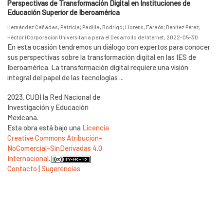
Perspectivas de Transformación Digital en Instituciones de
Educación Superior de Iberoamérica
Hernández Cañadas, Patricia
;
Padilla, Rodrigo
;
Llorens, Faraón
;
Benítez Pérez,
Héctor
(
Corporación Universitaria para el Desarrollo de Internet
,
2022-05-31
)
En esta ocasión tendremos un diálogo con expertos para conocer
sus perspectivas sobre la transformación digital en las IES de
Iberoamérica. La transformación digital requiere una visión
integral del papel de las tecnologías ...
2023. CUDI la Red Nacional de
Investigación y Educación
Mexicana.
Esta obra está bajo una
Licencia
Creative Commons Atribución-
NoComercial-SinDerivadas 4.0
Internacional
.
Contacto
|
Sugerencias