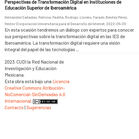
Perspectivas de Transformación Digital en Instituciones de
Educación Superior de Iberoamérica
Hernández Cañadas, Patricia
;
Padilla, Rodrigo
;
Llorens, Faraón
;
Benítez Pérez,
Héctor
(
Corporación Universitaria para el Desarrollo de Internet
,
2022-05-31
)
En esta ocasión tendremos un diálogo con expertos para conocer
sus perspectivas sobre la transformación digital en las IES de
Iberoamérica. La transformación digital requiere una visión
integral del papel de las tecnologías ...
2023. CUDI la Red Nacional de
Investigación y Educación
Mexicana.
Esta obra está bajo una
Licencia
Creative Commons Atribución-
NoComercial-SinDerivadas 4.0
Internacional
.
Contacto
|
Sugerencias