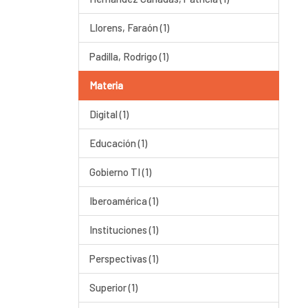
Llorens, Faraón (1)
Padilla, Rodrigo (1)
Materia
Digital (1)
Educación (1)
Gobierno TI (1)
Iberoamérica (1)
Instituciones (1)
Perspectivas (1)
Superior (1)