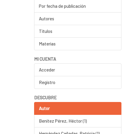
Por fecha de publicación
Autores
Títulos
Materias
MI CUENTA
Acceder
Registro
DESCUBRE
Autor
Benítez Pérez, Héctor (1)
Hernández Cañadas, Patricia (1)