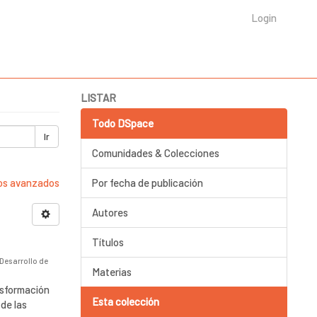
Login
LISTAR
Todo DSpace
Ir
Comunidades & Colecciones
ros avanzados
Por fecha de publicación
Autores
Títulos
 Desarrollo de
Materias
nsformación
Esta colección
 de las