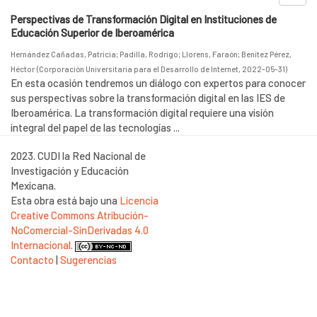
Perspectivas de Transformación Digital en Instituciones de
Educación Superior de Iberoamérica
Hernández Cañadas, Patricia
;
Padilla, Rodrigo
;
Llorens, Faraón
;
Benítez Pérez,
Héctor
(
Corporación Universitaria para el Desarrollo de Internet
,
2022-05-31
)
En esta ocasión tendremos un diálogo con expertos para conocer
sus perspectivas sobre la transformación digital en las IES de
Iberoamérica. La transformación digital requiere una visión
integral del papel de las tecnologías ...
2023. CUDI la Red Nacional de
Investigación y Educación
Mexicana.
Esta obra está bajo una
Licencia
Creative Commons Atribución-
NoComercial-SinDerivadas 4.0
Internacional
.
Contacto
|
Sugerencias