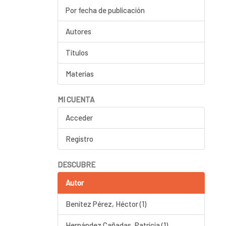
Por fecha de publicación
Autores
Títulos
Materias
MI CUENTA
Acceder
Registro
DESCUBRE
Autor
Benítez Pérez, Héctor (1)
Hernández Cañadas, Patricia (1)