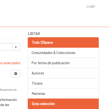
Login
LISTAR
Todo DSpace
Ir
Comunidades & Colecciones
ros avanzados
Por fecha de publicación
Autores
Títulos
 Desarrollo de
Materias
nsformación
Esta colección
 de las