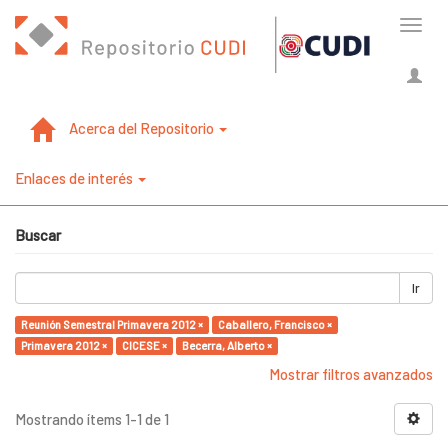
Cambi
naveg
Acerca del Repositorio
Enlaces de interés
Buscar
Ir
Reunión Semestral Primavera 2012 ×
Caballero, Francisco ×
Primavera 2012 ×
CICESE ×
Becerra, Alberto ×
Mostrar filtros avanzados
Mostrando ítems 1-1 de 1