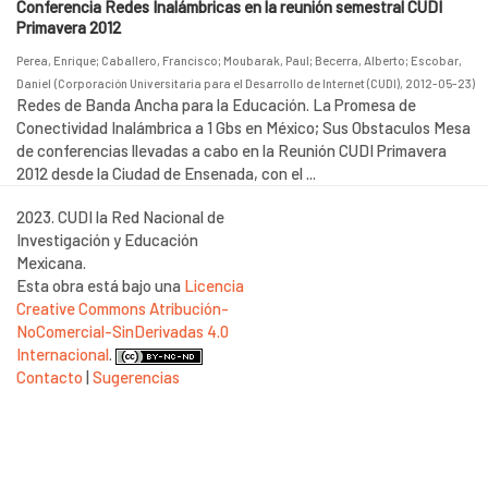
Conferencia Redes Inalámbricas en la reunión semestral CUDI
Primavera 2012
Perea, Enrique
;
Caballero, Francisco
;
Moubarak, Paul
;
Becerra, Alberto
;
Escobar,
Daniel
(
Corporación Universitaria para el Desarrollo de Internet (CUDI)
,
2012-05-23
)
Redes de Banda Ancha para la Educación. La Promesa de
Conectividad Inalámbrica a 1 Gbs en México; Sus Obstaculos Mesa
de conferencias llevadas a cabo en la Reunión CUDI Primavera
2012 desde la Ciudad de Ensenada, con el ...
2023. CUDI la Red Nacional de
Investigación y Educación
Mexicana.
Esta obra está bajo una
Licencia
Creative Commons Atribución-
NoComercial-SinDerivadas 4.0
Internacional
.
Contacto
|
Sugerencias