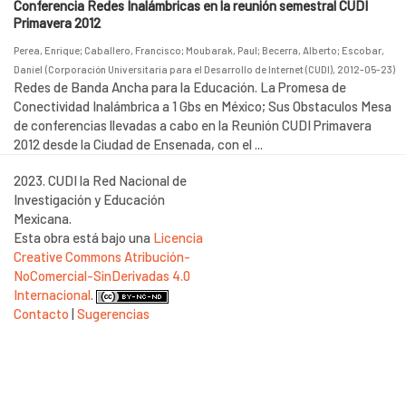
Conferencia Redes Inalámbricas en la reunión semestral CUDI
Primavera 2012
Perea, Enrique
;
Caballero, Francisco
;
Moubarak, Paul
;
Becerra, Alberto
;
Escobar,
Daniel
(
Corporación Universitaria para el Desarrollo de Internet (CUDI)
,
2012-05-23
)
Redes de Banda Ancha para la Educación. La Promesa de
Conectividad Inalámbrica a 1 Gbs en México; Sus Obstaculos Mesa
de conferencias llevadas a cabo en la Reunión CUDI Primavera
2012 desde la Ciudad de Ensenada, con el ...
2023. CUDI la Red Nacional de
Investigación y Educación
Mexicana.
Esta obra está bajo una
Licencia
Creative Commons Atribución-
NoComercial-SinDerivadas 4.0
Internacional
.
Contacto
|
Sugerencias