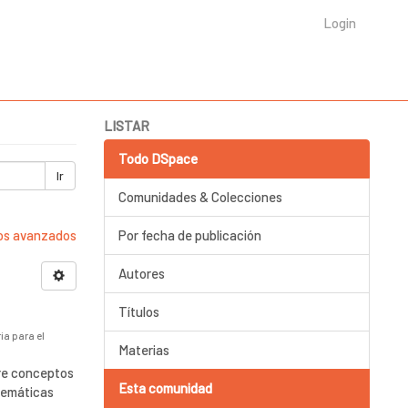
Login
LISTAR
Todo DSpace
Ir
Comunidades & Colecciones
ros avanzados
Por fecha de publicación
Autores
Títulos
ia para el
Materias
bre conceptos
Esta comunidad
temáticas