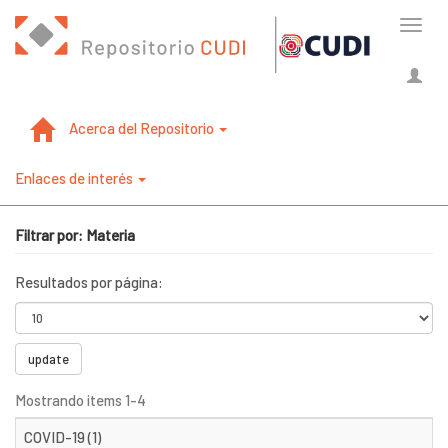
Cambi
naveg
Acerca del Repositorio
Enlaces de interés
Filtrar por: Materia
Resultados por página:
update
Mostrando items 1-4
COVID-19 (1)