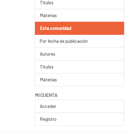
Títulos
Materias
Esta comunidad
Por fecha de publicación
Autores
Títulos
Materias
MI CUENTA
Acceder
Registro