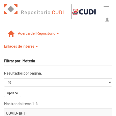
Cambi
naveg
Acerca del Repositorio
Enlaces de interés
Filtrar por: Materia
Resultados por página:
update
Mostrando items 1-4
COVID-19 (1)