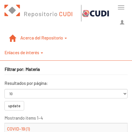
Cambi
naveg
Acerca del Repositorio
Enlaces de interés
Filtrar por: Materia
Resultados por página:
update
Mostrando items 1-4
COVID-19 (1)