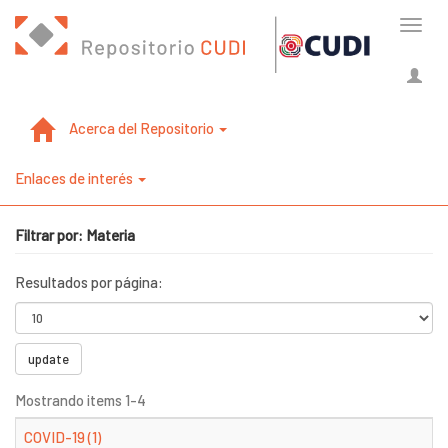
Cambi
naveg
Acerca del Repositorio
Enlaces de interés
Filtrar por: Materia
Resultados por página:
update
Mostrando items 1-4
COVID-19 (1)