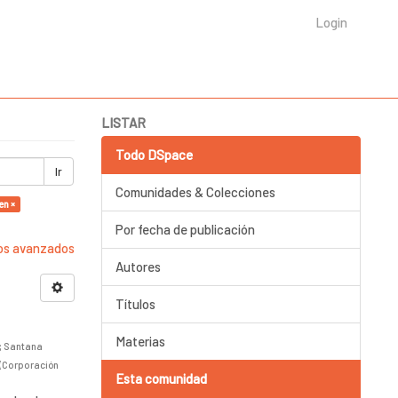
Login
LISTAR
Todo DSpace
Ir
Comunidades & Colecciones
en ×
Por fecha de publicación
ros avanzados
Autores
Títulos
Materias
;
Santana
(
Corporación
Esta comunidad