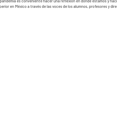
la pandemia es conveniente hacer una reflexión en donde estamos y hac
erior en México a través de las voces de los alumnos, profesores y dire