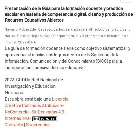
Presentación de la Guía para la formación docente y práctica
escolar en materia de competencia digital, diseño y producción de
Recursos Educativos Abiertos
Navarro, Rubén Edel
;
Casasús, Carlos
;
García Zavala, Alfredo
;
Vicario Solórzano,
Marina
;
Florencia Ripani, María
(
Corporación Universitaria para el Desarrollo de
Internet
,
2022-03-17
)
La guía de formación docente tiene como objetivo sistematizar y
aprovechar al máximo los logros dentro de la Sociedad de la
Información, Comunicación y del Conocimiento (SICC) para la
incorporación sucesiva del uso educativo ...
2023. CUDI la Red Nacional de
Investigación y Educación
Mexicana.
Esta obra está bajo una
Licencia
Creative Commons Atribución-
NoComercial-SinDerivadas 4.0
Internacional
.
Contacto
|
Sugerencias