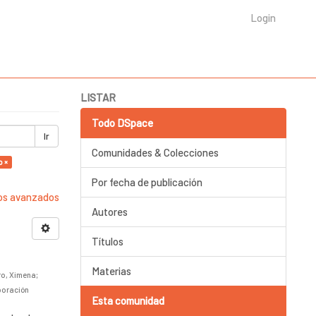
Login
LISTAR
Todo DSpace
Ir
Comunidades & Colecciones
o ×
Por fecha de publicación
ros avanzados
Autores
Títulos
Materias
ro, Ximena
;
poración
Esta comunidad