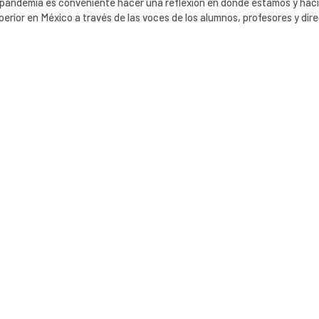
la pandemia es conveniente hacer una reflexión en donde estamos y hac
erior en México a través de las voces de los alumnos, profesores y dire