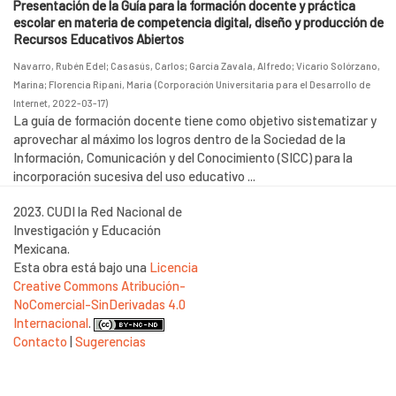
Presentación de la Guía para la formación docente y práctica
escolar en materia de competencia digital, diseño y producción de
Recursos Educativos Abiertos
Navarro, Rubén Edel
;
Casasús, Carlos
;
García Zavala, Alfredo
;
Vicario Solórzano,
Marina
;
Florencia Ripani, María
(
Corporación Universitaria para el Desarrollo de
Internet
,
2022-03-17
)
La guía de formación docente tiene como objetivo sistematizar y
aprovechar al máximo los logros dentro de la Sociedad de la
Información, Comunicación y del Conocimiento (SICC) para la
incorporación sucesiva del uso educativo ...
2023. CUDI la Red Nacional de
Investigación y Educación
Mexicana.
Esta obra está bajo una
Licencia
Creative Commons Atribución-
NoComercial-SinDerivadas 4.0
Internacional
.
Contacto
|
Sugerencias