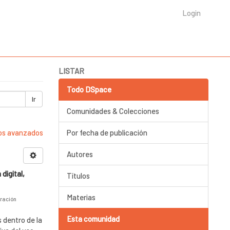
Login
LISTAR
Todo DSpace
Ir
Comunidades & Colecciones
ros avanzados
Por fecha de publicación
Autores
digital,
Títulos
Materias
ración
Esta comunidad
 dentro de la