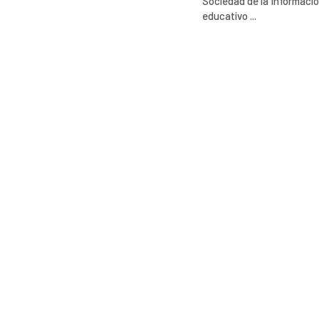
Sociedad de la Informació
educativo ...