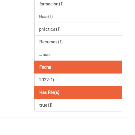
formación (1)
Guía (1)
práctica (1)
Recursos (1)
... más
Fecha
2022 (1)
Has File(s)
true (1)