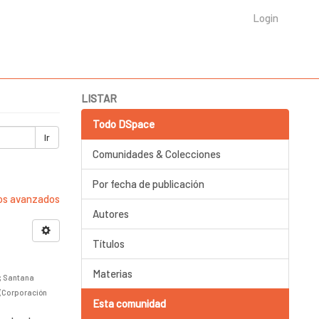
Login
LISTAR
Todo DSpace
Ir
Comunidades & Colecciones
Por fecha de publicación
ros avanzados
Autores
Títulos
Materias
;
Santana
(
Corporación
Esta comunidad