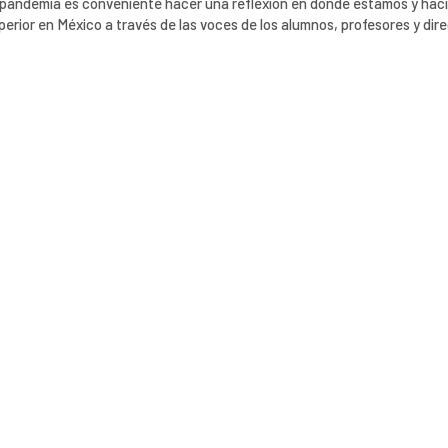
la pandemia es conveniente hacer una reflexión en donde estamos y hac
erior en México a través de las voces de los alumnos, profesores y dire