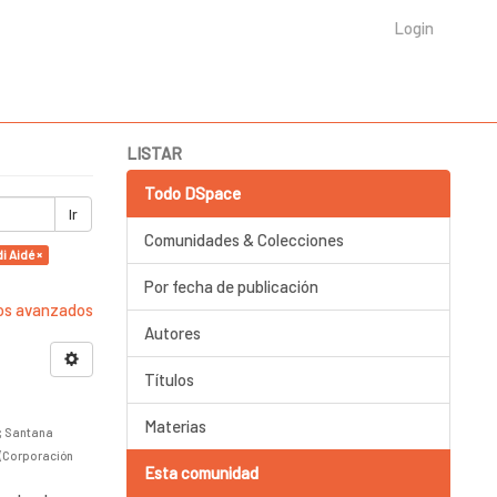
Login
LISTAR
Todo DSpace
Ir
Comunidades & Colecciones
i Aidé ×
Por fecha de publicación
ros avanzados
Autores
Títulos
Materias
;
Santana
(
Corporación
Esta comunidad