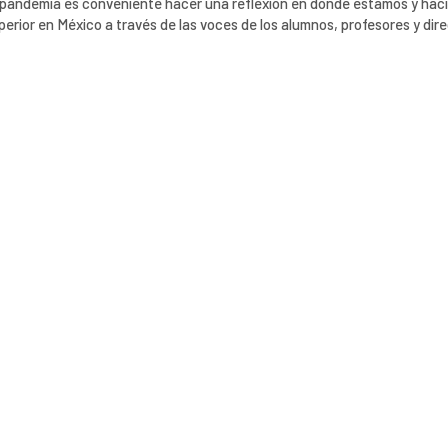
la pandemia es conveniente hacer una reflexión en donde estamos y hac
erior en México a través de las voces de los alumnos, profesores y dire