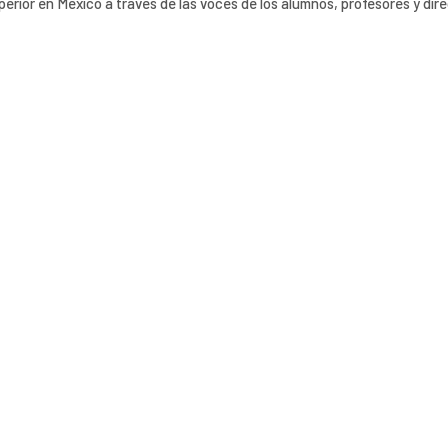
erior en México a través de las voces de los alumnos, profesores y dire