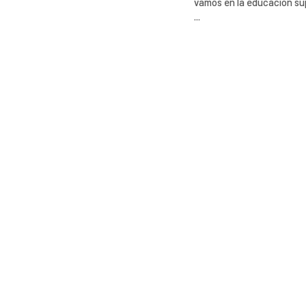
vamos en la educación sup
...