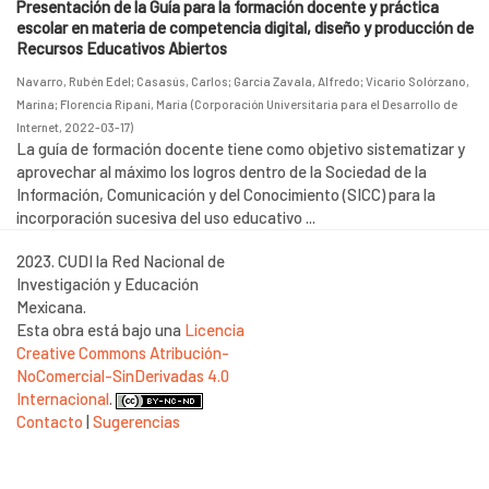
Presentación de la Guía para la formación docente y práctica
escolar en materia de competencia digital, diseño y producción de
Recursos Educativos Abiertos
Navarro, Rubén Edel
;
Casasús, Carlos
;
García Zavala, Alfredo
;
Vicario Solórzano,
Marina
;
Florencia Ripani, María
(
Corporación Universitaria para el Desarrollo de
Internet
,
2022-03-17
)
La guía de formación docente tiene como objetivo sistematizar y
aprovechar al máximo los logros dentro de la Sociedad de la
Información, Comunicación y del Conocimiento (SICC) para la
incorporación sucesiva del uso educativo ...
2023. CUDI la Red Nacional de
Investigación y Educación
Mexicana.
Esta obra está bajo una
Licencia
Creative Commons Atribución-
NoComercial-SinDerivadas 4.0
Internacional
.
Contacto
|
Sugerencias