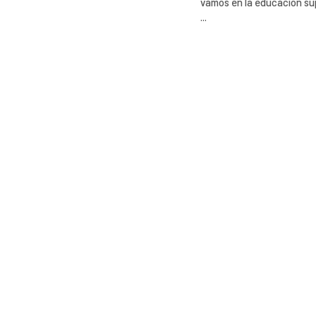
vamos en la educación sup
...