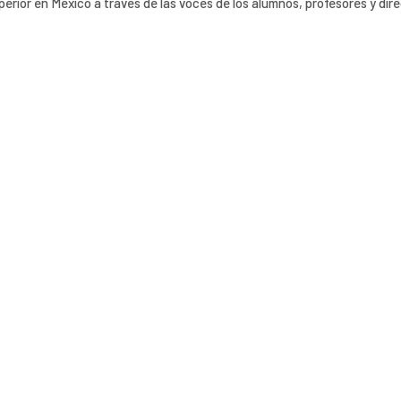
erior en México a través de las voces de los alumnos, profesores y dire