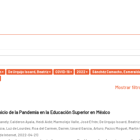
n ×
De Urquijo Isoard, Beatriz ×
COVID-19 ×
2022 ×
Sánchéz Camacho, Esmeralda 
Mostrar filt
inicio de la Pandemia en la Educación Superior en México
anely
;
Calderon Ayala, Heidi Aidé
;
Marmolejo Valle, José Efrén
;
De Urquijo Isoard, Beatriz
cia, Luz de Lourdes
;
Roa del Carmen, Dairen
;
Iznard García, Arturo
;
Pazos Moguel, Martin
de Internet
,
2022-04-21
)