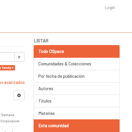
Login
LISTAR
Todo DSpace
Ir
Comunidades & Colecciones
Yanely ×
Por fecha de publicación
ros avanzados
Autores
Títulos
Materias
;
Santana
(
Corporación
Esta comunidad