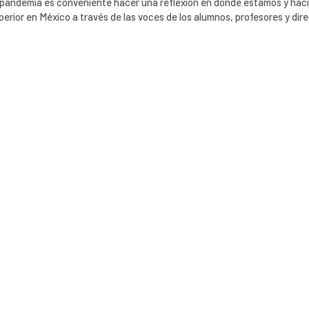
la pandemia es conveniente hacer una reflexión en donde estamos y hac
erior en México a través de las voces de los alumnos, profesores y dire