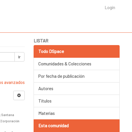
Login
LISTAR
Todo DSpace
Ir
Comunidades & Colecciones
Por fecha de publicación
ros avanzados
Autores
Títulos
Materias
;
Santana
(
Corporación
Esta comunidad