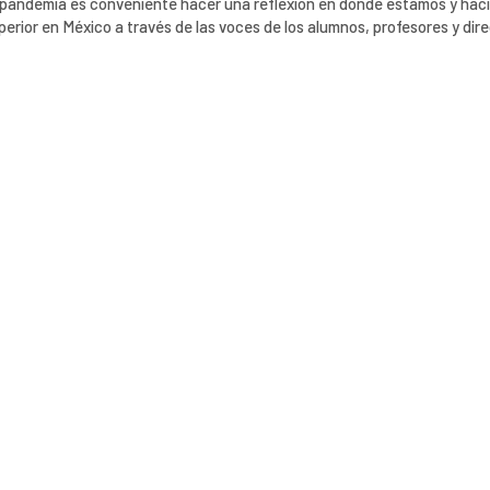
la pandemia es conveniente hacer una reflexión en donde estamos y hac
erior en México a través de las voces de los alumnos, profesores y dire