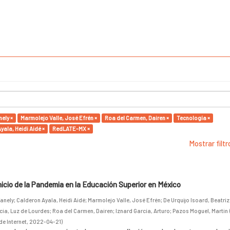
ely ×
Marmolejo Valle, José Efrén ×
Roa del Carmen, Dairen ×
Tecnología ×
yala, Heidi Aidé ×
RedLATE-MX ×
Mostrar filt
inicio de la Pandemia en la Educación Superior en México
anely
;
Calderon Ayala, Heidi Aidé
;
Marmolejo Valle, José Efrén
;
De Urquijo Isoard, Beatriz
cia, Luz de Lourdes
;
Roa del Carmen, Dairen
;
Iznard García, Arturo
;
Pazos Moguel, Martin
de Internet
,
2022-04-21
)