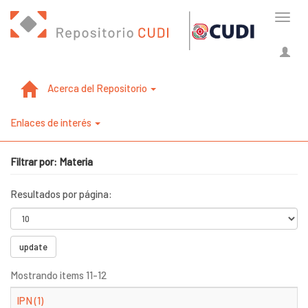
Cambi
naveg
Acerca del Repositorio
Enlaces de interés
Filtrar por: Materia
Resultados por página:
update
Mostrando items 11-12
IPN (1)