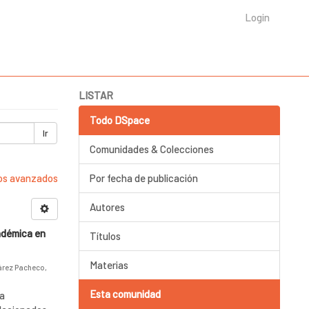
Login
LISTAR
Todo DSpace
Ir
Comunidades & Colecciones
ros avanzados
Por fecha de publicación
Autores
cadémica en
Títulos
Materias
rez Pacheco,
Esta comunidad
la