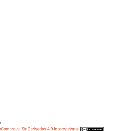
a.
Comercial-SinDerivadas 4.0 Internacional
.