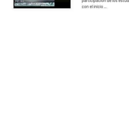
participación de los estu
con el inicio ...