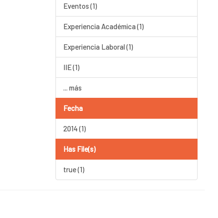
Eventos (1)
Experiencia Académica (1)
Experiencia Laboral (1)
IIE (1)
... más
Fecha
2014 (1)
Has File(s)
true (1)